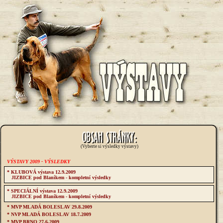
(Vyberte si výsledky výstavy)
VÝSTAVY 2009 - VÝSLEDKY
* KLUBOVÁ výstava 12.9.2009
JIZBICE pod Blaníkem - kompletní výsledky
* SPECIÁLNÍ výstava 12.9.2009
JIZBICE pod Blaníkem - kompletní výsledky
* MVP MLADÁ BOLESLAV 29.8.2009
* NVP MLADÁ BOLESLAV 18.7.2009
* MVP BRNO 27.6.2009