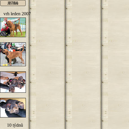
vrh leden 2007
10 týdnů