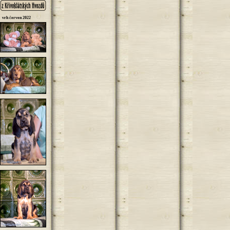
vrh červen 2022